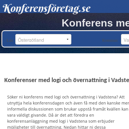
Konferensföretag.se
Konferens med
Län:
Kommun:
Konferenser med logi och övernattning i Vadst
Söker ni konferens med logi och övernattning i Vadstena? Att
utnyttja hela konferensdagen och även få med den kanske me
informella diskussionen som brukar uppstå framåt kvällen kan
vara väldigt givande. Då är det att föredra en
konferensanläggning med logi i Vadstena som erbjuder
möjligheter till övernattning. Nedan hittar ni dessa