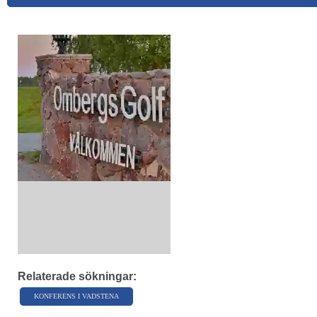
Relaterade sökningar:
KONFERENS I VADSTENA