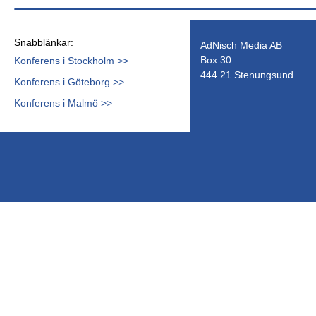
Snabblänkar:
AdNisch Media AB
Box 30
Konferens i Stockholm >>
444 21 Stenungsund
Konferens i Göteborg >>
Konferens i Malmö >>