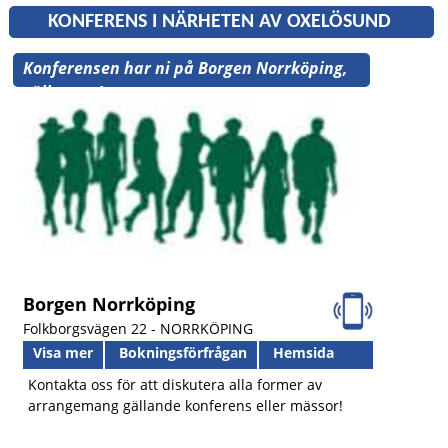
KONFERENS I NÄRHETEN AV OXELÖSUND
Konferensen har ni på Borgen Norrköping,
välkomna!
Borgen Norrköping
Folkborgsvägen 22 -
NORRKÖPING
Visa mer
Bokningsförfrågan
Hemsida
Kontakta oss för att diskutera alla former av
arrangemang gällande konferens eller mässor!