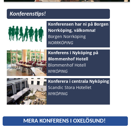
Konferenstips!
Konferensen har ni på Borgen
Norrköping, välkomna!
Borgen Norrköping
NORRKÖPING
Konferens i Nyköping på
Blommenhof Hotell
Blommenhof Hotell
NYKÖPING
Konferera i centrala Nyköping
Scandic Stora Hotellet
NYKÖPING
MERA KONFERENS I OXELÖSUND!