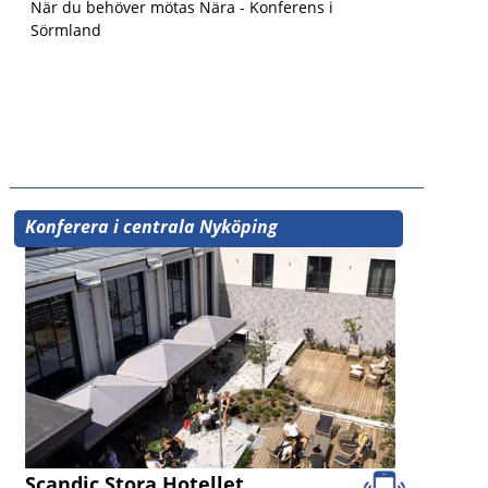
När du behöver mötas Nära - Konferens i
Sörmland
Konferera i centrala Nyköping
Scandic Stora Hotellet