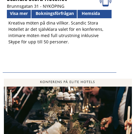
Brunnsgatan 31 -
NYKÖPING
Visa mer
Bokningsförfrågan
Hemsida
Kreativa möten på dina villkor. Scandic Stora
Hotellet är det självklara valet för en konferens,
intimare möten med full utrustning inklusive
Skype för upp till 50 personer.