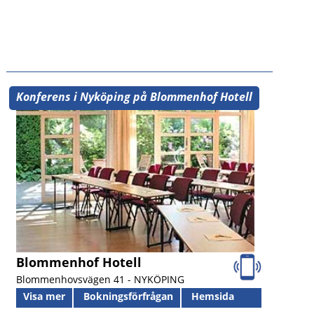
Konferens i Nyköping på Blommenhof Hotell
Blommenhof Hotell
Blommenhovsvägen 41 -
NYKÖPING
Visa mer
Bokningsförfrågan
Hemsida