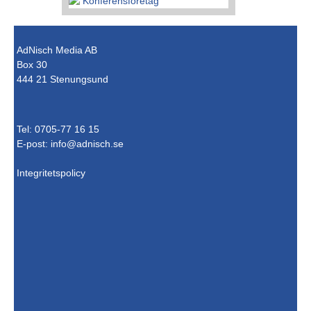
AdNisch Media AB
Box 30
444 21 Stenungsund
Tel: 0705-77 16 15
E-post:
info@adnisch.se
Integritetspolicy