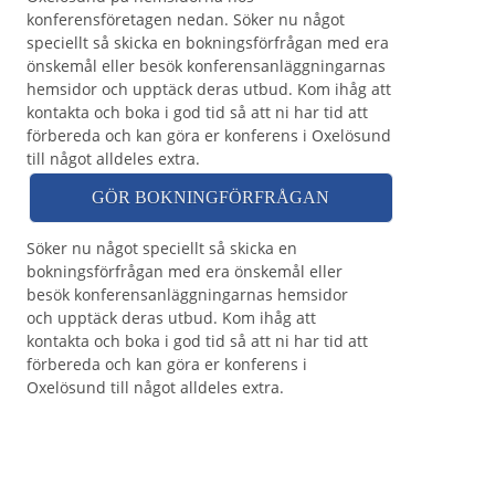
konferensföretagen nedan. Söker nu något
speciellt så skicka en bokningsförfrågan med era
önskemål eller besök konferensanläggningarnas
hemsidor och upptäck deras utbud. Kom ihåg att
kontakta och boka i god tid så att ni har tid att
förbereda och kan göra er konferens i Oxelösund
till något alldeles extra.
GÖR BOKNINGFÖRFRÅGAN
Söker nu något speciellt så skicka en
bokningsförfrågan med era önskemål eller
besök konferensanläggningarnas hemsidor
och upptäck deras utbud. Kom ihåg att
kontakta och boka i god tid så att ni har tid att
förbereda och kan göra er konferens i
Oxelösund till något alldeles extra.