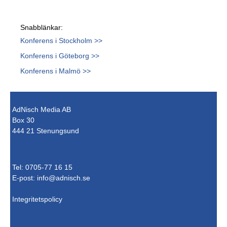
Snabblänkar:
Konferens i Stockholm >>
Konferens i Göteborg >>
Konferens i Malmö >>
AdNisch Media AB
Box 30
444 21 Stenungsund
Tel: 0705-77 16 15
E-post:
info@adnisch.se
Integritetspolicy