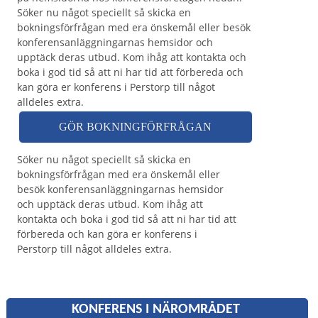
Söker nu något speciellt så skicka en
bokningsförfrågan med era önskemål eller besök
konferensanläggningarnas hemsidor och
upptäck deras utbud. Kom ihåg att kontakta och
boka i god tid så att ni har tid att förbereda och
kan göra er konferens i Perstorp till något
alldeles extra.
GÖR BOKNINGFÖRFRÅGAN
Söker nu något speciellt så skicka en
bokningsförfrågan med era önskemål eller
besök konferensanläggningarnas hemsidor
och upptäck deras utbud. Kom ihåg att
kontakta och boka i god tid så att ni har tid att
förbereda och kan göra er konferens i
Perstorp till något alldeles extra.
KONFERENS I NÄROMRÅDET