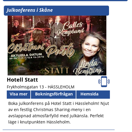
Julkonferens i Skåne
Hotell Statt
Frykholmsgatan 13 -
HÄSSLEHOLM
Visa mer
Bokningsförfrågan
Hemsida
Boka julkonferens på Hotel Statt i Hässleholm! Njut
av en festlig Christmas Sharing-meny i en
avslappnad atmosfärfylld med julkänsla. Perfekt
läge i knutpunkten Hässleholm.