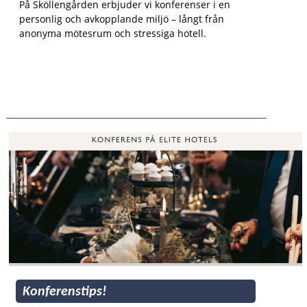
På Sköllengården erbjuder vi konferenser i en
personlig och avkopplande miljö – långt från
anonyma mötesrum och stressiga hotell.
Konferenstips!