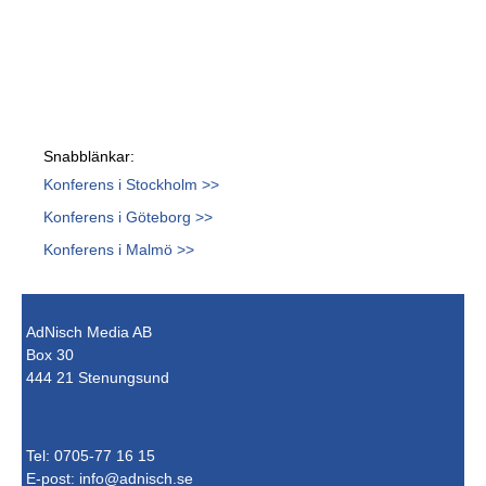
Snabblänkar:
Konferens i Stockholm >>
Konferens i Göteborg >>
Konferens i Malmö >>
AdNisch Media AB
Box 30
444 21 Stenungsund
Tel: 0705-77 16 15
E-post:
info@adnisch.se