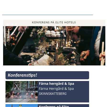
2
2
of
Konferenstips!
Färna herrgård & Spa
Färna Herrgård & Spa
SKINNSKATTEBERG
Konferens på Elite