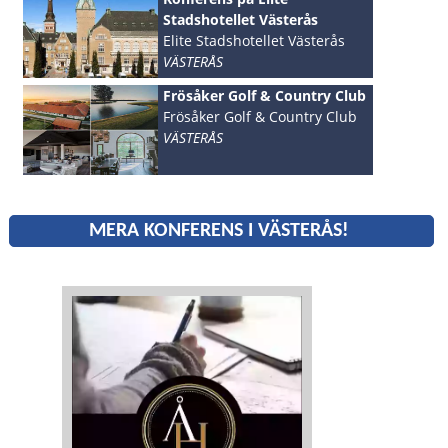
Stadshotellet Västerås
Elite Stadshotellet Västerås
VÄSTERÅS
Frösåker Golf & Country Club
Frösåker Golf & Country Club
VÄSTERÅS
MERA KONFERENS I VÄSTERÅS!