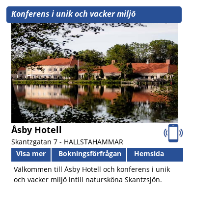
Konferens i unik och vacker miljö
Åsby Hotell
Skantzgatan 7 -
HALLSTAHAMMAR
Visa mer
Bokningsförfrågan
Hemsida
Välkommen till Åsby Hotell och konferens i unik
och vacker miljö intill natursköna Skantzsjön.