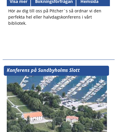
Visa mer
Bokningsförfrågan
Hemsida
Hör av dig till oss på Pitcher´s så ordnar vi den
perfekta hel eller halvdagskonferens i vårt
bibliotek.
Konferens på Sundbyholms Slott