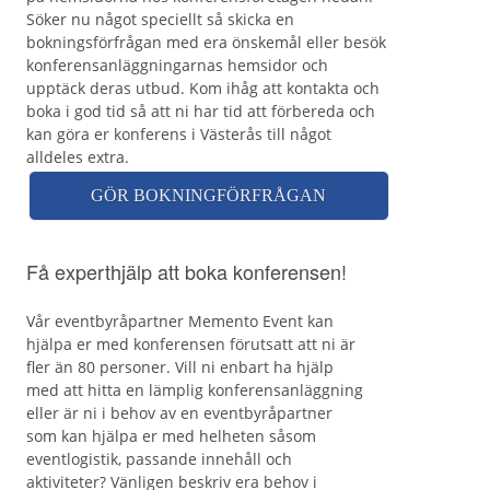
Söker nu något speciellt så skicka en
bokningsförfrågan med era önskemål eller besök
konferensanläggningarnas hemsidor och
upptäck deras utbud. Kom ihåg att kontakta och
boka i god tid så att ni har tid att förbereda och
kan göra er konferens i Västerås till något
alldeles extra.
GÖR BOKNINGFÖRFRÅGAN
Få experthjälp att boka konferensen!
Vår eventbyråpartner Memento Event kan
hjälpa er med konferensen förutsatt att ni är
fler än 80 personer. Vill ni enbart ha hjälp
med att hitta en lämplig konferensanläggning
eller är ni i behov av en eventbyråpartner
som kan hjälpa er med helheten såsom
eventlogistik, passande innehåll och
aktiviteter? Vänligen beskriv era behov i