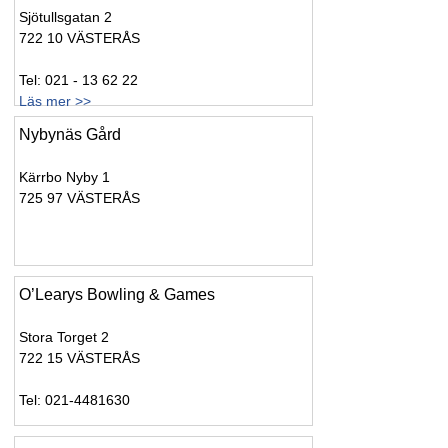
Sjötullsgatan 2
722 10 VÄSTERÅS
Tel: 021 - 13 62 22
Läs mer >>
Nybynäs Gård
Kärrbo Nyby 1
725 97 VÄSTERÅS
O’Learys Bowling & Games
Stora Torget 2
722 15 VÄSTERÅS
Tel: 021-4481630