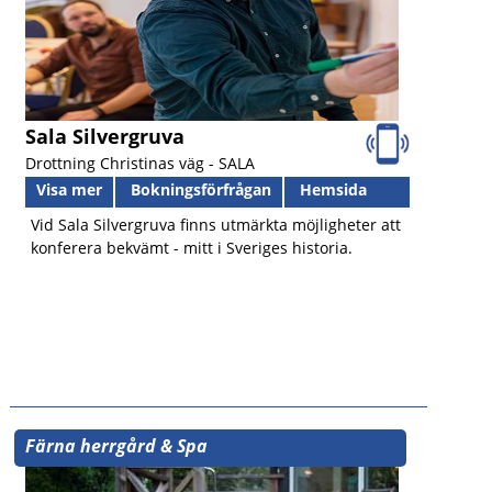
Sala Silvergruva
Drottning Christinas väg -
SALA
Visa mer
Bokningsförfrågan
Hemsida
Vid Sala Silvergruva finns utmärkta möjligheter att
konferera bekvämt - mitt i Sveriges historia.
Färna herrgård & Spa