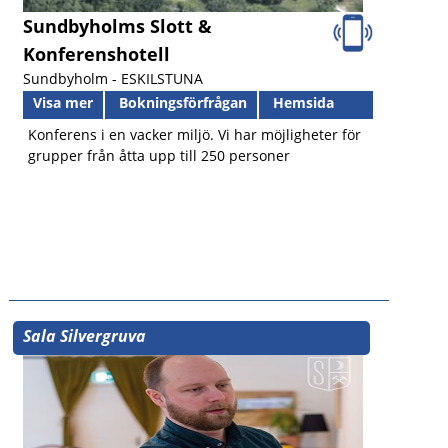
Sundbyholms Slott &
Konferenshotell
Sundbyholm -
ESKILSTUNA
Visa mer
Bokningsförfrågan
Hemsida
Konferens i en vacker miljö. Vi har möjligheter för
grupper från åtta upp till 250 personer
Sala Silvergruva