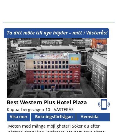
Ta ditt möte till nya höjder – mitt i Västerås!
Best Western Plus Hotel Plaza
Kopparbergsvägen 10 -
VÄSTERÅS
Visa mer
Bokningsförfrågan
Hemsida
Möten med många möjligheter! Söker du efter