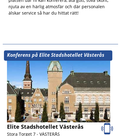
platsen där ni kan konferera, äta gott, sova skönt,
njuta av en härlig atmosfär och där personalen
älskar service så har du hittat rätt!
Konferens på Elite Stadshotellet Västerås
Elite Stadshotellet Västerås
Stora Torget 7 -
VÄSTERÅS