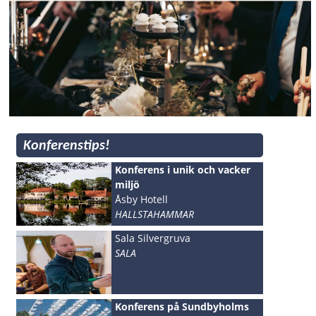
Konferenstips!
Konferens i unik och vacker
miljö
Åsby Hotell
HALLSTAHAMMAR
Sala Silvergruva
SALA
Konferens på Sundbyholms