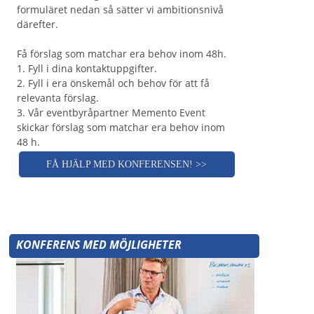
formuläret nedan så sätter vi ambitionsnivå
därefter.
Få förslag som matchar era behov inom 48h.
1. Fyll i dina kontaktuppgifter.
2. Fyll i era önskemål och behov för att få
relevanta förslag.
3. Vår eventbyråpartner Memento Event
skickar förslag som matchar era behov inom
48 h.
FÅ HJÄLP MED KONFERENSEN! >>
KONFERENS MED MÖJLIGHETER