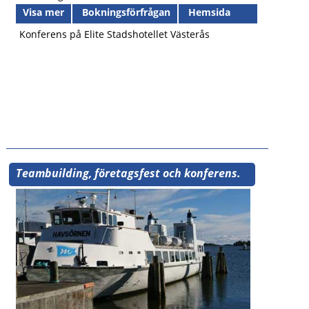
Visa mer
Bokningsförfrågan
Hemsida
Konferens på Elite Stadshotellet Västerås
Teambuilding, företagsfest och konferens.