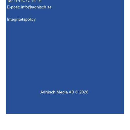
Tel: 0705-77 16 15
E-post:
info@adnisch.se
Integritetspolicy
AdNisch Media AB © 2026