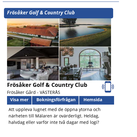
Frösåker Golf & Country Club
Frösåker Golf & Country Club
Frösåker Gård -
VÄSTERÅS
Visa mer
Bokningsförfrågan
Hemsida
Att uppleva lugnet med de öppna ytorna och
närheten till Mälaren är ovärderligt. Heldag,
halvdag eller varför inte två dagar med logi?