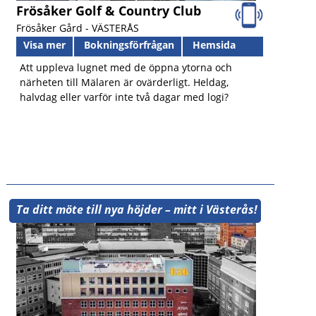
Frösåker Golf & Country Club
Frösåker Gård -
VÄSTERÅS
Visa mer
Bokningsförfrågan
Hemsida
Att uppleva lugnet med de öppna ytorna och
närheten till Mälaren är ovärderligt. Heldag,
halvdag eller varför inte två dagar med logi?
Ta ditt möte till nya höjder – mitt i Västerås!