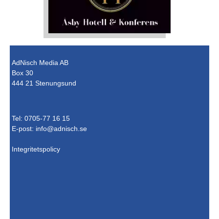
AdNisch Media AB
Box 30
444 21 Stenungsund
Tel: 0705-77 16 15
E-post:
info@adnisch.se
Integritetspolicy