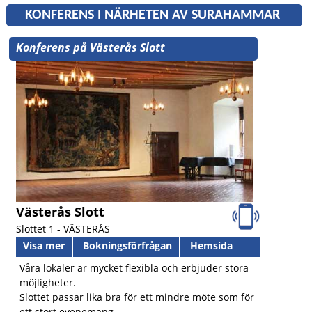
KONFERENS I NÄRHETEN AV SURAHAMMAR
Konferens på Västerås Slott
Västerås Slott
Slottet 1 -
VÄSTERÅS
Visa mer
Bokningsförfrågan
Hemsida
Våra lokaler är mycket flexibla och erbjuder stora
möjligheter.
Slottet passar lika bra för ett mindre möte som för
ett stort evenemang.