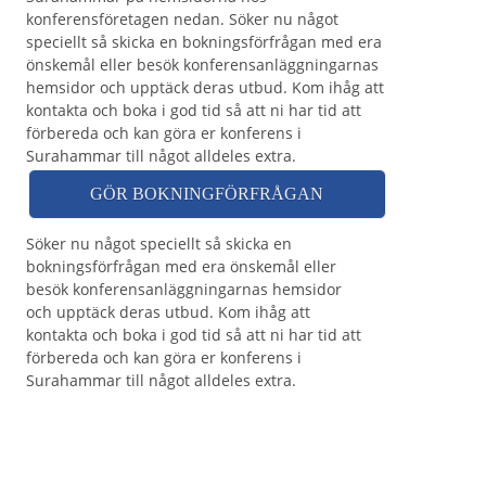
konferensföretagen nedan. Söker nu något
speciellt så skicka en bokningsförfrågan med era
önskemål eller besök konferensanläggningarnas
hemsidor och upptäck deras utbud. Kom ihåg att
kontakta och boka i god tid så att ni har tid att
förbereda och kan göra er konferens i
Surahammar till något alldeles extra.
GÖR BOKNINGFÖRFRÅGAN
Söker nu något speciellt så skicka en
bokningsförfrågan med era önskemål eller
besök konferensanläggningarnas hemsidor
och upptäck deras utbud. Kom ihåg att
kontakta och boka i god tid så att ni har tid att
förbereda och kan göra er konferens i
Surahammar till något alldeles extra.