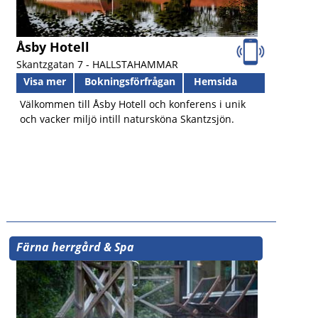
Åsby Hotell
Skantzgatan 7 -
HALLSTAHAMMAR
Visa mer
Bokningsförfrågan
Hemsida
Välkommen till Åsby Hotell och konferens i unik
och vacker miljö intill natursköna Skantzsjön.
Färna herrgård & Spa