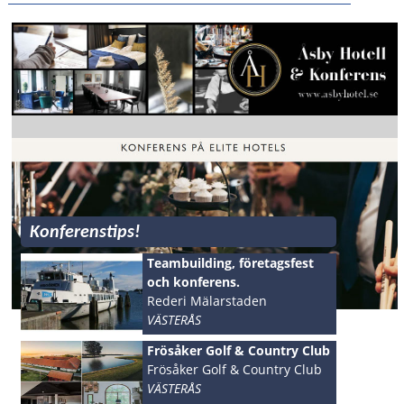
Konferenstips!
Teambuilding, företagsfest
och konferens.
Rederi Mälarstaden
VÄSTERÅS
Frösåker Golf & Country Club
Frösåker Golf & Country Club
VÄSTERÅS