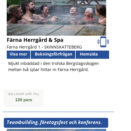
Färna Herrgård & Spa
Färna Herrgård 1 -
SKINNSKATTEBERG
Visa mer
Bokningsförfrågan
Hemsida
Mjukt inbäddad i den trolska Bergslagsskogen
mellan två sjöar hittar ni Färna Herrgård.
SÄLLSKAP UPP TILL
120 pers
Teambuilding, företagsfest och konferens.