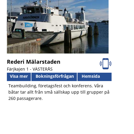
Rederi Mälarstaden
Färjkajen 1 -
VÄSTERÅS
Visa mer
Bokningsförfrågan
Hemsida
Teambuilding, företagsfest och konferens. Våra
båtar tar allt från små sällskap upp till grupper på
260 passagerare.