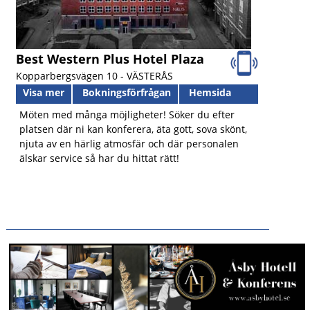
Best Western Plus Hotel Plaza
Kopparbergsvägen 10 -
VÄSTERÅS
Visa mer
Bokningsförfrågan
Hemsida
Möten med många möjligheter! Söker du efter
platsen där ni kan konferera, äta gott, sova skönt,
njuta av en härlig atmosfär och där personalen
älskar service så har du hittat rätt!