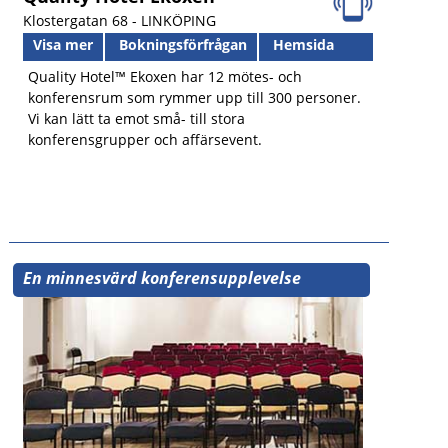
Klostergatan 68 -
LINKÖPING
Visa mer
Bokningsförfrågan
Hemsida
Quality Hotel™ Ekoxen har 12 mötes- och
konferensrum som rymmer upp till 300 personer.
Vi kan lätt ta emot små- till stora
konferensgrupper och affärsevent.
En minnesvärd konferensupplevelse