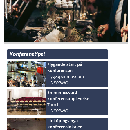
Konferenstips!
Flygande start på
konferensen
Flygvapenmuseum
LINKÖPING
En minnesvärd
konferensupplevelse
Torn1
LINKÖPING
Linköpings nya
konferenslokaler