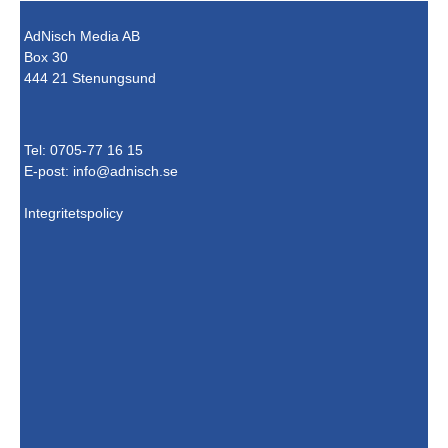
AdNisch Media AB
Box 30
444 21 Stenungsund
Tel: 0705-77 16 15
E-post:
info@adnisch.se
Integritetspolicy