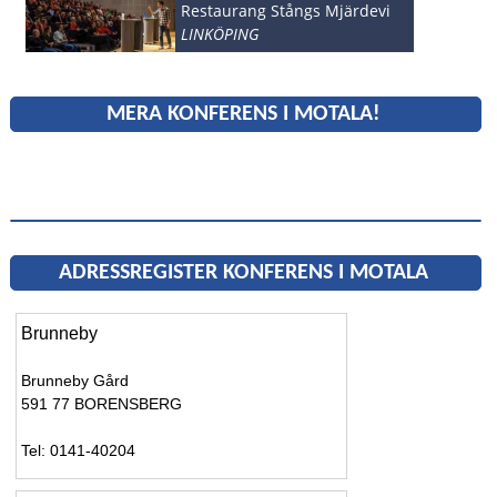
Restaurang Stångs Mjärdevi
LINKÖPING
MERA KONFERENS I MOTALA!
ADRESSREGISTER KONFERENS I MOTALA
Brunneby
Brunneby Gård
591 77 BORENSBERG
Tel: 0141-40204