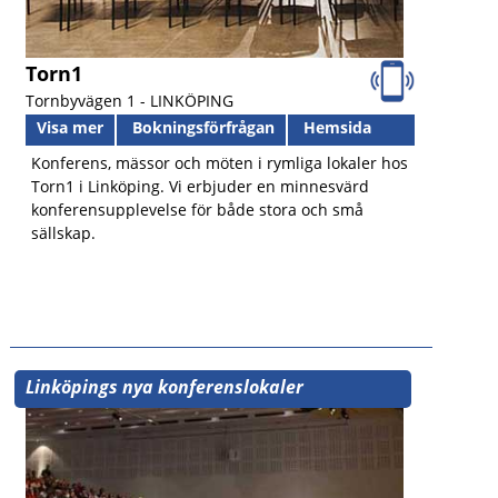
Torn1
Tornbyvägen 1 -
LINKÖPING
Visa mer
Bokningsförfrågan
Hemsida
Konferens, mässor och möten i rymliga lokaler hos
Torn1 i Linköping. Vi erbjuder en minnesvärd
konferensupplevelse för både stora och små
sällskap.
Linköpings nya konferenslokaler