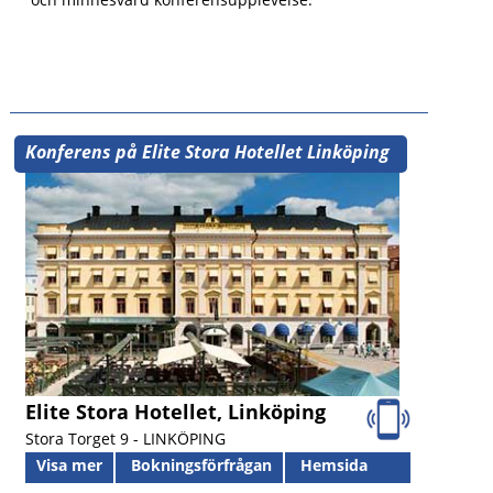
Konferens på Elite Stora Hotellet Linköping
Elite Stora Hotellet, Linköping
Stora Torget 9 -
LINKÖPING
Visa mer
Bokningsförfrågan
Hemsida