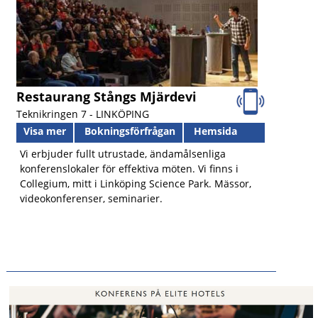
Restaurang Stångs Mjärdevi
Teknikringen 7 -
LINKÖPING
Visa mer
Bokningsförfrågan
Hemsida
Vi erbjuder fullt utrustade, ändamålsenliga
konferenslokaler för effektiva möten. Vi finns i
Collegium, mitt i Linköping Science Park. Mässor,
videokonferenser, seminarier.