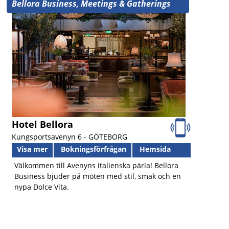
Bellora Business, Meetings & Gatherings
Hotel Bellora
Kungsportsavenyn 6 -
GÖTEBORG
Visa mer
Bokningsförfrågan
Hemsida
Välkommen till Avenyns italienska pärla! Bellora
Business bjuder på möten med stil, smak och en
nypa Dolce Vita.