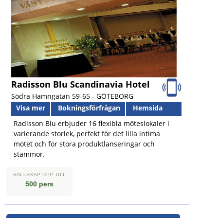
Radisson Blu Scandinavia Hotel
Södra Hamngatan 59-65 -
GÖTEBORG
Visa mer
Bokningsförfrågan
Hemsida
Radisson Blu erbjuder 16 flexibla möteslokaler i
varierande storlek, perfekt för det lilla intima
mötet och för stora produktlanseringar och
stämmor.
SÄLLSKAP UPP TILL
500 pers