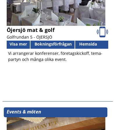
Öjersjö mat & golf
Golfrundan 5 -
ÖJERSJÖ
Visa mer
Bokningsförfrågan
Hemsida
Vi arrangerar konferenser, företagskickoff, tema-
partyn och många olika event.
Events & möten