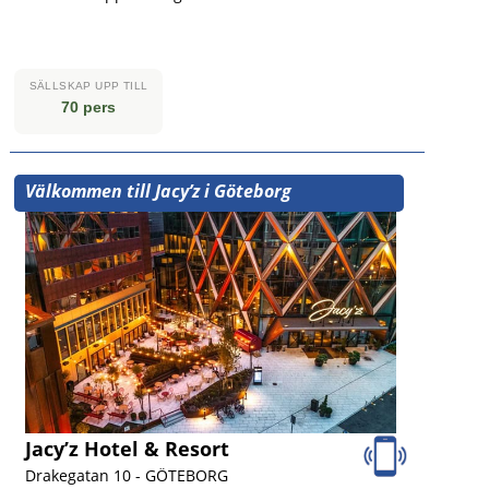
SÄLLSKAP UPP TILL
70 pers
Välkommen till Jacy’z i Göteborg
Jacy’z Hotel & Resort
Drakegatan 10 -
GÖTEBORG