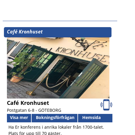
Café Kronhuset
Café Kronhuset
Postgatan 6-8 -
GÖTEBORG
Visa mer
Bokningsförfrågan
Hemsida
Ha Er konferens i anrika lokaler från 1700-talet.
Plats för upp till 70 gäster.