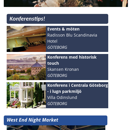
Konferenstips!
Events & möten
Radisson Blu Scandinavia
Hotel
GÖTEBORG
Konferens med historisk
touch
Skansen Kronan
GÖTEBORG
Konferens i Centrala Göteborg
- i lugn parkmiljö
Villa Odinslund
GÖTEBORG
West End Night Market