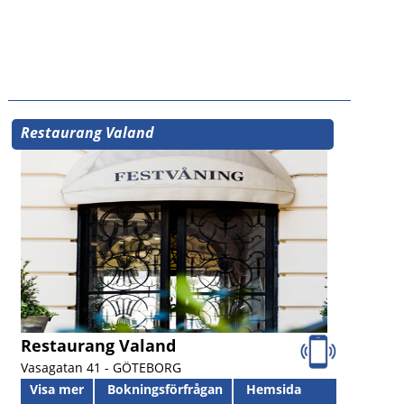
Restaurang Valand
Restaurang Valand
Vasagatan 41 -
GÖTEBORG
Visa mer
Bokningsförfrågan
Hemsida