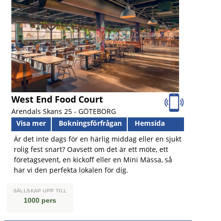
West End Food Court
Arendals Skans 25 -
GÖTEBORG
Visa mer
Bokningsförfrågan
Hemsida
Är det inte dags för en härlig middag eller en sjukt
rolig fest snart? Oavsett om det är ett möte, ett
företagsevent, en kickoff eller en Mini Mässa, så
har vi den perfekta lokalen för dig.
SÄLLSKAP UPP TILL
1000 pers