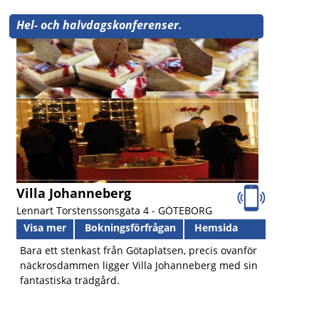
Hel- och halvdagskonferenser.
Villa Johanneberg
Lennart Torstenssonsgata 4 -
GÖTEBORG
Visa mer
Bokningsförfrågan
Hemsida
Bara ett stenkast från Götaplatsen, precis ovanför
näckrosdammen ligger Villa Johanneberg med sin
fantastiska trädgård.