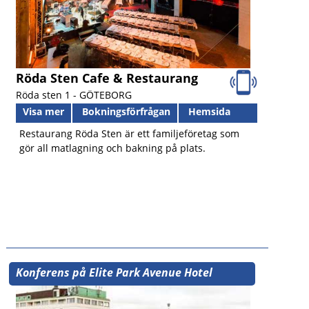
Röda Sten Cafe & Restaurang
Röda sten 1 -
GÖTEBORG
Visa mer
Bokningsförfrågan
Hemsida
Restaurang Röda Sten är ett familjeföretag som
gör all matlagning och bakning på plats.
Konferens på Elite Park Avenue Hotel