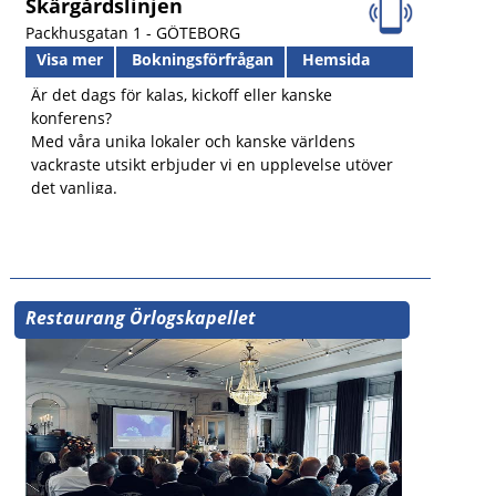
Skärgårdslinjen
Packhusgatan 1 -
GÖTEBORG
Visa mer
Bokningsförfrågan
Hemsida
Är det dags för kalas, kickoff eller kanske
konferens?
Med våra unika lokaler och kanske världens
vackraste utsikt erbjuder vi en upplevelse utöver
det vanliga.
Restaurang Örlogskapellet