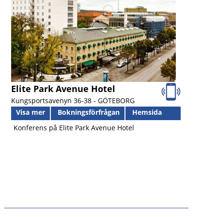
Elite Park Avenue Hotel
Kungsportsavenyn 36-38 -
GÖTEBORG
Visa mer
Bokningsförfrågan
Hemsida
Konferens på Elite Park Avenue Hotel