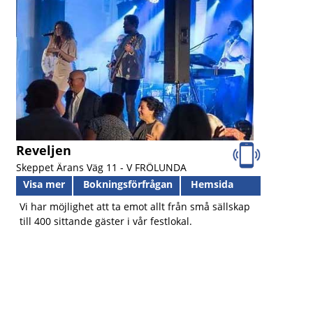
Reveljen
Skeppet Ärans Väg 11 -
V FRÖLUNDA
Visa mer
Bokningsförfrågan
Hemsida
Vi har möjlighet att ta emot allt från små sällskap
till 400 sittande gäster i vår festlokal.