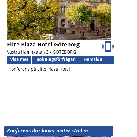
Elite Plaza Hotel Göteborg
Västra Hamngatan 3 -
GÖTEBORG
Visa mer
Bokningsförfrågan
Hemsida
Konferens på Elite Plaza Hotel
Konferens där havet möter staden