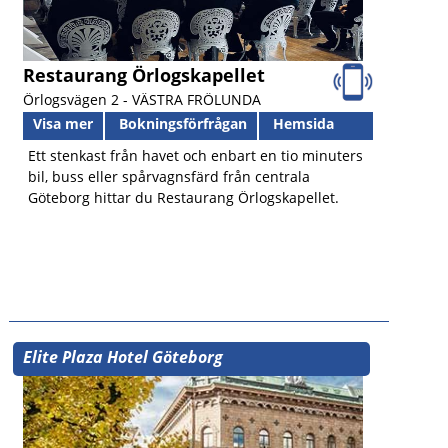
Restaurang Örlogskapellet
Örlogsvägen 2 -
VÄSTRA FRÖLUNDA
Visa mer
Bokningsförfrågan
Hemsida
Ett stenkast från havet och enbart en tio minuters
bil, buss eller spårvagnsfärd från centrala
Göteborg hittar du Restaurang Örlogskapellet.
Elite Plaza Hotel Göteborg