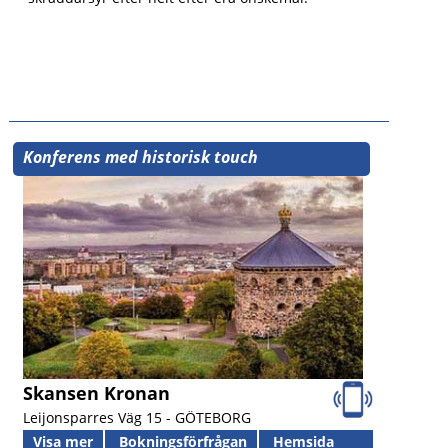
Konferens med historisk touch
Skansen Kronan
Leijonsparres Väg 15 -
GÖTEBORG
Visa mer
Bokningsförfrågan
Hemsida