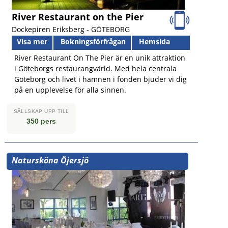
River Restaurant on the Pier
Dockepiren Eriksberg -
GÖTEBORG
Visa mer
Bokningsförfrågan
Hemsida
River Restaurant On The Pier är en unik attraktion
i Göteborgs restaurangvärld. Med hela centrala
Göteborg och livet i hamnen i fonden bjuder vi dig
på en upplevelse för alla sinnen.
SÄLLSKAP UPP TILL
350 pers
Natursköna Öjersjö