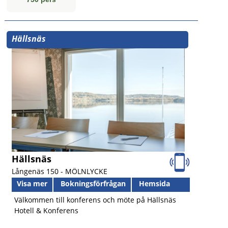
Hällsnäs
Hällsnäs
Långenäs 150 -
MÖLNLYCKE
Visa mer
Bokningsförfrågan
Hemsida
Välkommen till konferens och möte på Hällsnäs
Hotell & Konferens