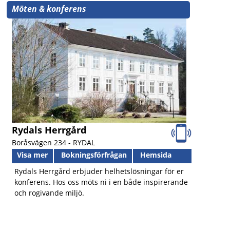
Möten & konferens
Rydals Herrgård
Boråsvägen 234 -
RYDAL
Visa mer
Bokningsförfrågan
Hemsida
Rydals Herrgård erbjuder helhetslösningar för er
konferens. Hos oss möts ni i en både inspirerande
och rogivande miljö.