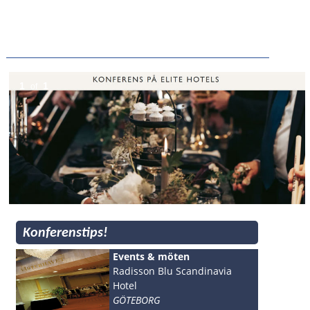
1
1
of
Konferenstips!
Events & möten
Radisson Blu Scandinavia
Hotel
GÖTEBORG