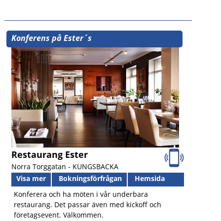
Konferens på Ester´s
Restaurang Ester
Norra Torggatan -
KUNGSBACKA
Visa mer
Bokningsförfrågan
Hemsida
Konferera och ha möten i vår underbara
restaurang. Det passar även med kickoff och
företagsevent. Välkommen.