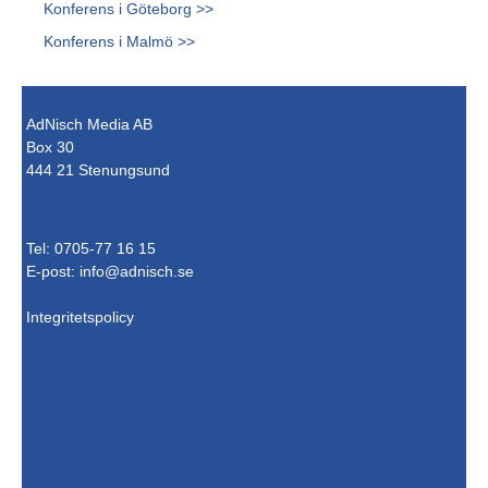
Konferens i Göteborg >>
Konferens i Malmö >>
AdNisch Media AB
Box 30
444 21 Stenungsund
Tel: 0705-77 16 15
E-post:
info@adnisch.se
Integritetspolicy