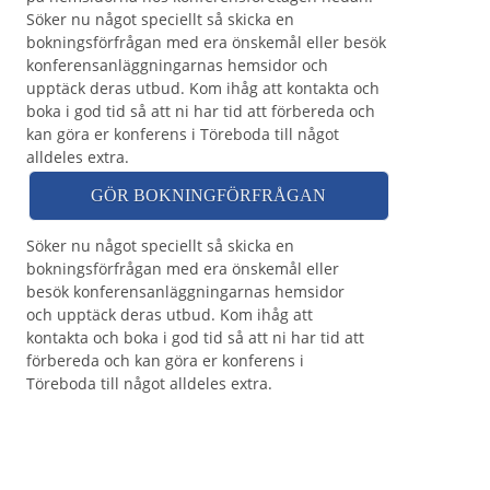
Söker nu något speciellt så skicka en
bokningsförfrågan med era önskemål eller besök
konferensanläggningarnas hemsidor och
upptäck deras utbud. Kom ihåg att kontakta och
boka i god tid så att ni har tid att förbereda och
kan göra er konferens i Töreboda till något
alldeles extra.
GÖR BOKNINGFÖRFRÅGAN
Söker nu något speciellt så skicka en
bokningsförfrågan med era önskemål eller
besök konferensanläggningarnas hemsidor
och upptäck deras utbud. Kom ihåg att
kontakta och boka i god tid så att ni har tid att
förbereda och kan göra er konferens i
Töreboda till något alldeles extra.