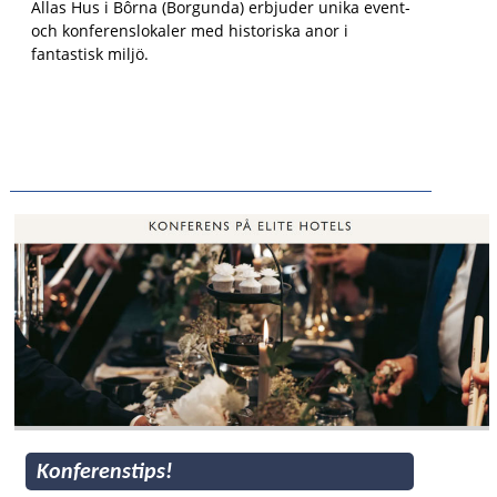
Allas Hus i Bôrna (Borgunda) erbjuder unika event-
och konferenslokaler med historiska anor i
fantastisk miljö.
Konferenstips!