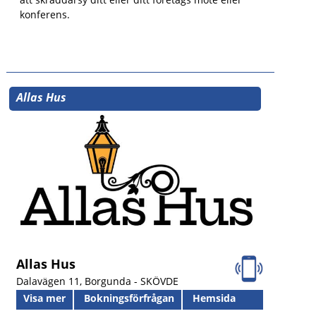
konferens.
Allas Hus
Allas Hus
Dalavägen 11, Borgunda -
SKÖVDE
Visa mer
Bokningsförfrågan
Hemsida