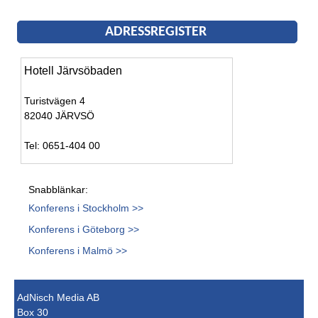
ADRESSREGISTER
Hotell Järvsöbaden
Turistvägen 4
82040 JÄRVSÖ
Tel: 0651-404 00
Snabblänkar:
Konferens i Stockholm >>
Konferens i Göteborg >>
Konferens i Malmö >>
AdNisch Media AB
Box 30