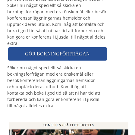
Söker nu något speciellt så skicka en
bokningsförfrågan med era önskemål eller besök
konferensanläggningarnas hemsidor och
upptäck deras utbud. Kom ihåg att kontakta och
boka i god tid så att ni har tid att förbereda och
kan göra er konferens i Ljusdal till något alldeles
extra.
GÖR BOKNINGFÖRFRÅGAN
Söker nu något speciellt så skicka en
bokningsförfrågan med era önskemål eller
besök konferensanläggningarnas hemsidor
och upptäck deras utbud. Kom ihåg att
kontakta och boka i god tid så att ni har tid att
förbereda och kan göra er konferens i Ljusdal
till något alldeles extra.