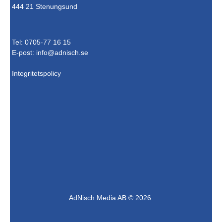
444 21 Stenungsund
Tel: 0705-77 16 15
E-post:
info@adnisch.se
Integritetspolicy
AdNisch Media AB © 2026