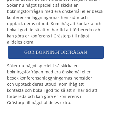
Söker nu något speciellt så skicka en
bokningsförfrågan med era önskemål eller besök
konferensanläggningarnas hemsidor och
upptäck deras utbud. Kom ihåg att kontakta och
boka i god tid så att ni har tid att förbereda och
kan göra er konferens i Grästorp till något
alldeles extra.
GÖR BOKNINGFÖRFRÅGAN
Söker nu något speciellt så skicka en
bokningsförfrågan med era önskemål eller
besök konferensanläggningarnas hemsidor
och upptäck deras utbud. Kom ihåg att
kontakta och boka i god tid så att ni har tid att
förbereda och kan göra er konferens i
Grästorp till något alldeles extra.