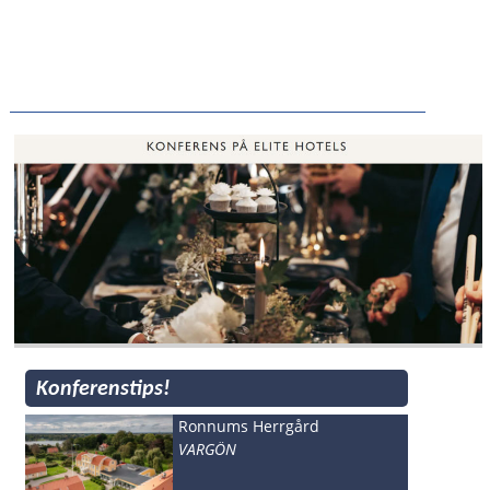
Konferenstips!
Ronnums Herrgård
VARGÖN