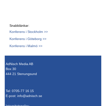
Snabblänkar:
Konferens i Stockholm >>
Konferens i Göteborg >>
Konferens i Malmö >>
AdNisch Media AB
Box 30
444 21 Stenungsund
Tel: 0705-77 16 15
E-post:
info@adnisch.se
Integritetspolicy