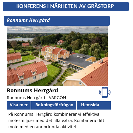
KONFERENS I NÄRHETEN AV GRÄSTORP
Ronnums Herrgård
Ronnums Herrgård
Ronnums Herrgård -
VARGÖN
Visa mer
Bokningsförfrågan
Hemsida
På Ronnums Herrgård kombinerar vi effektiva
mötesmiljöer med det lilla extra. Kombinera ditt
möte med en annorlunda aktivitet.