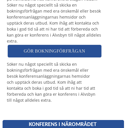
Söker nu något speciellt så skicka en
bokningsförfrågan med era önskemål eller besök
konferensanläggningarnas hemsidor och
upptäck deras utbud. Kom ihåg att kontakta och
boka i god tid så att ni har tid att förbereda och
kan göra er konferens i Älvsbyn till något alldeles
extra.
GÖR BOKNINGFÖRFRÅGAN
Söker nu något speciellt så skicka en
bokningsförfrågan med era önskemål eller
besök konferensanläggningarnas hemsidor
och upptäck deras utbud. Kom ihåg att
kontakta och boka i god tid så att ni har tid att
förbereda och kan göra er konferens i Älvsbyn
till något alldeles extra.
KONFERENS I NÄROMRÅDET