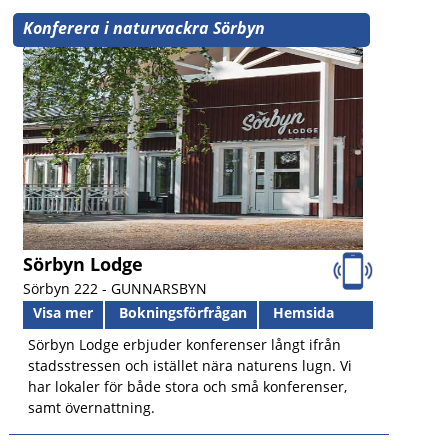
Konferera i naturvackra Sörbyn
Sörbyn Lodge
Sörbyn 222 -
GUNNARSBYN
Visa mer
Bokningsförfrågan
Hemsida
Sörbyn Lodge erbjuder konferenser långt ifrån
stadsstressen och istället nära naturens lugn. Vi
har lokaler för både stora och små konferenser,
samt övernattning.