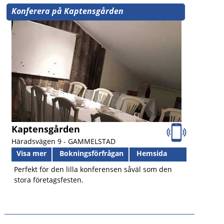
Konferera på Kaptensgården
Kaptensgården
Häradsvägen 9 -
GAMMELSTAD
Visa mer
Bokningsförfrågan
Hemsida
Perfekt för den lilla konferensen såväl som den
stora företagsfesten.