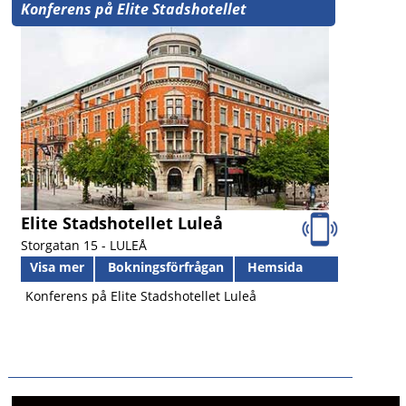
Konferens på Elite Stadshotellet
Elite Stadshotellet Luleå
Storgatan 15 -
LULEÅ
Visa mer
Bokningsförfrågan
Hemsida
Konferens på Elite Stadshotellet Luleå