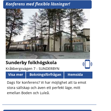
Konferens med flexibla lösningar!
Sunderby folkhögskola
Kråkbergsvägen 7 -
SUNDERBYN
Visa mer
Bokningsförfrågan
Hemsida
Dags för konferens? Vi har möjlighet att ta emot
stora sällskap och även ett perfekt läge, mitt
emellan Boden och Luleå.