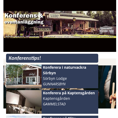
Konferenstips!
Konferera i naturvackra
Sörbyn
Sörbyn Lodge
GUNNARSBYN
Konferera på Kaptensgården
Kaptensgården
GAMMELSTAD