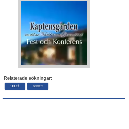
Relaterade sökningar:
LULEÅ
BODEN