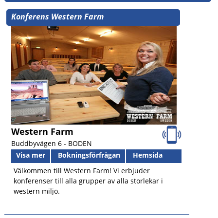
Konferens Western Farm
Western Farm
Buddbyvägen 6 -
BODEN
Visa mer
Bokningsförfrågan
Hemsida
Välkommen till Western Farm! Vi erbjuder
konferenser till alla grupper av alla storlekar i
western miljö.