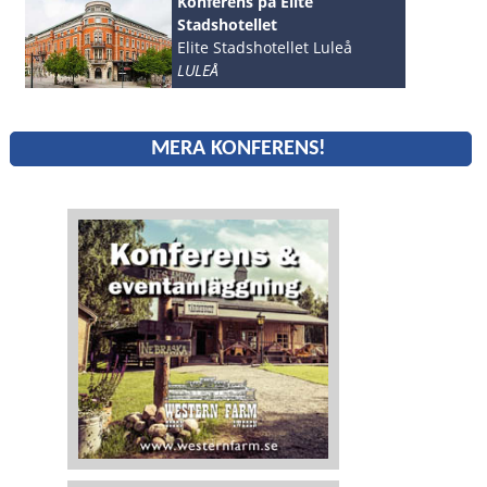
Konferens på Elite
Stadshotellet
Elite Stadshotellet Luleå
LULEÅ
MERA KONFERENS!