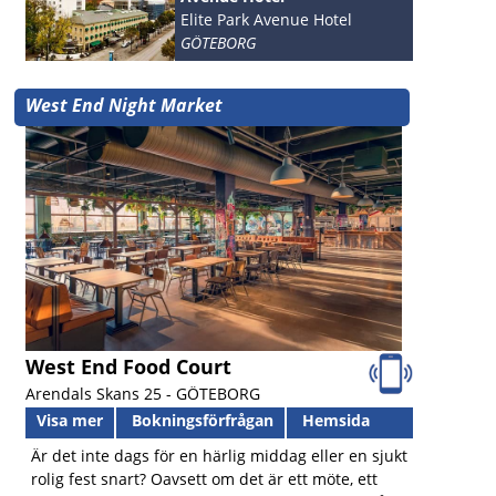
Elite Park Avenue Hotel
GÖTEBORG
West End Night Market
West End Food Court
Arendals Skans 25 -
GÖTEBORG
Visa mer
Bokningsförfrågan
Hemsida
Är det inte dags för en härlig middag eller en sjukt
rolig fest snart? Oavsett om det är ett möte, ett