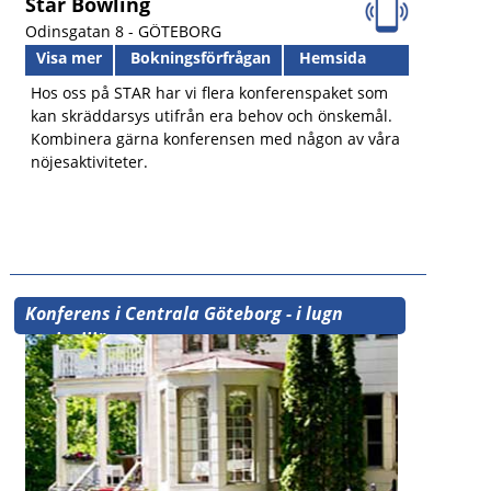
Star Bowling
Odinsgatan 8 -
GÖTEBORG
Visa mer
Bokningsförfrågan
Hemsida
Hos oss på STAR har vi flera konferenspaket som
kan skräddarsys utifrån era behov och önskemål.
Kombinera gärna konferensen med någon av våra
nöjesaktiviteter.
Konferens i Centrala Göteborg - i lugn
parkmiljö