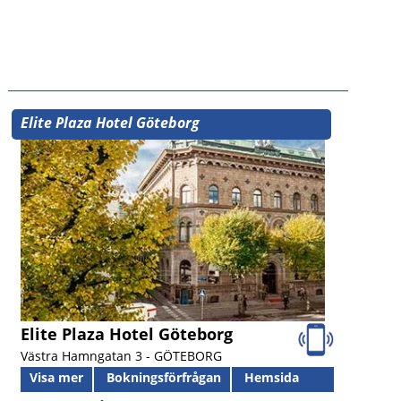
Elite Plaza Hotel Göteborg
Elite Plaza Hotel Göteborg
Västra Hamngatan 3 -
GÖTEBORG
Visa mer
Bokningsförfrågan
Hemsida