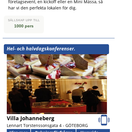
företagsevent, en kickoff eller en Mini Mässa, så
har vi den perfekta lokalen för dig.
SÄLLSKAP UPP TILL
1000 pers
Hel- och halvdagskonferenser.
Villa Johanneberg
Lennart Torstenssonsgata 4 -
GÖTEBORG