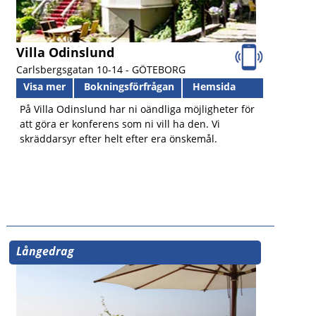
Villa Odinslund
Carlsbergsgatan 10-14 -
GÖTEBORG
Visa mer
Bokningsförfrågan
Hemsida
På Villa Odinslund har ni oändliga möjligheter för
att göra er konferens som ni vill ha den. Vi
skräddarsyr efter helt efter era önskemål.
Långedrag