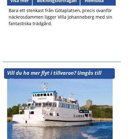
Visa mer
Bokningsförfrågan
Hemsida
Bara ett stenkast från Götaplatsen, precis ovanför
näckrosdammen ligger Villa Johanneberg med sin
fantastiska trädgård.
Vill du ha mer flyt i tillvaron? Umgås till
sjöss!