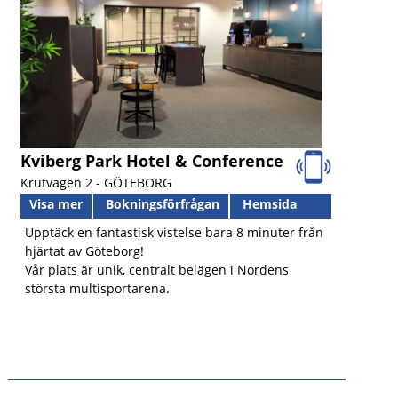
Kviberg Park Hotel & Conference
Krutvägen 2 -
GÖTEBORG
Visa mer
Bokningsförfrågan
Hemsida
Upptäck en fantastisk vistelse bara 8 minuter från
hjärtat av Göteborg!
Vår plats är unik, centralt belägen i Nordens
största multisportarena.