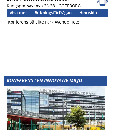
Kungsportsavenyn 36-38 -
GÖTEBORG
Visa mer
Bokningsförfrågan
Hemsida
Konferens på Elite Park Avenue Hotel
KONFERENS I EN INNOVATIV MILJÖ