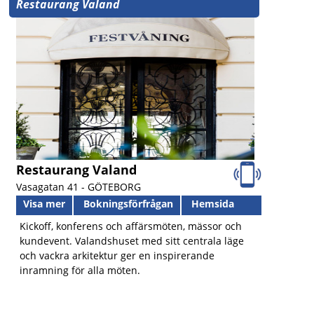
Restaurang Valand
Restaurang Valand
Vasagatan 41 -
GÖTEBORG
Visa mer
Bokningsförfrågan
Hemsida
Kickoff, konferens och affärsmöten, mässor och
kundevent. Valandshuset med sitt centrala läge
och vackra arkitektur ger en inspirerande
inramning för alla möten.