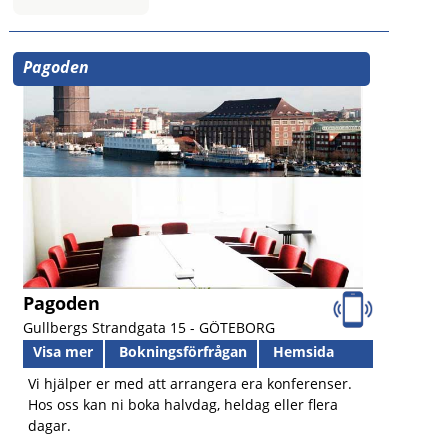
Pagoden
Pagoden
Gullbergs Strandgata 15 -
GÖTEBORG
Visa mer
Bokningsförfrågan
Hemsida
Vi hjälper er med att arrangera era konferenser.
Hos oss kan ni boka halvdag, heldag eller flera
dagar.