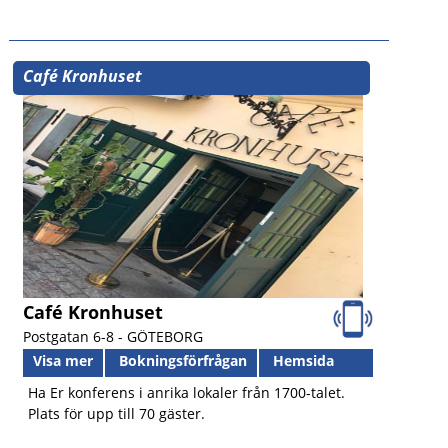
Café Kronhuset
Café Kronhuset
Postgatan 6-8 -
GÖTEBORG
Visa mer
Bokningsförfrågan
Hemsida
Ha Er konferens i anrika lokaler från 1700-talet.
Plats för upp till 70 gäster.