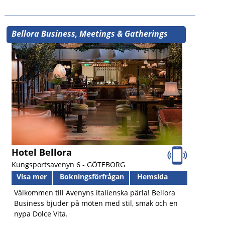
Bellora Business, Meetings & Gatherings
Hotel Bellora
Kungsportsavenyn 6 -
GÖTEBORG
Visa mer
Bokningsförfrågan
Hemsida
Välkommen till Avenyns italienska pärla! Bellora
Business bjuder på möten med stil, smak och en
nypa Dolce Vita.