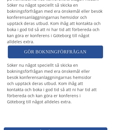
Söker nu något speciellt så skicka en
bokningsförfrågan med era önskemål eller besök
konferensanläggningarnas hemsidor och
upptäck deras utbud. Kom ihåg att kontakta och
boka i god tid så att ni har tid att förbereda och
kan göra er konferens i Göteborg till något
alldeles extra.
GÖR BOKNINGFÖRFRÅGAN
Söker nu något speciellt så skicka en
bokningsförfrågan med era önskemål eller
besök konferensanläggningarnas hemsidor
och upptäck deras utbud. Kom ihåg att
kontakta och boka i god tid så att ni har tid att
förbereda och kan göra er konferens i
Göteborg till något alldeles extra.