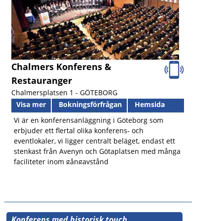
Chalmers Konferens &
Restauranger
Chalmersplatsen 1 -
GÖTEBORG
Visa mer
Bokningsförfrågan
Hemsida
Vi är en konferensanläggning i Göteborg som
erbjuder ett flertal olika konferens- och
eventlokaler, vi ligger centralt beläget, endast ett
stenkast från Avenyn och Götaplatsen med många
faciliteter inom gångavstånd
Konferens med historisk touch