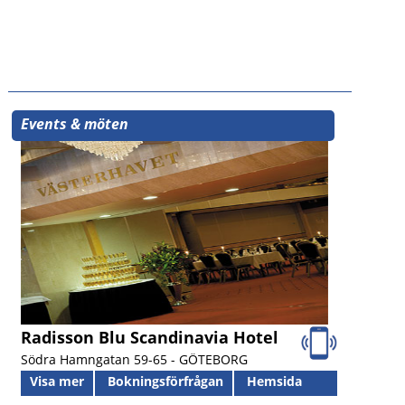
Events & möten
Radisson Blu Scandinavia Hotel
Södra Hamngatan 59-65 -
GÖTEBORG
Visa mer
Bokningsförfrågan
Hemsida