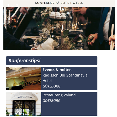
1
1
of
Konferenstips!
Events & möten
Radisson Blu Scandinavia
Hotel
GÖTEBORG
Restaurang Valand
GÖTEBORG