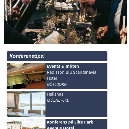
Konferenstips!
Events & möten
Radisson Blu Scandinavia
Hotel
GÖTEBORG
Hällsnäs
MÖLNLYCKE
Konferens på Elite Park
Avenue Hotel