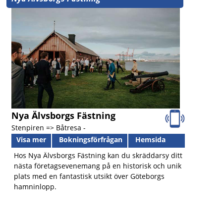
Nya Älvsborgs Fästning
Stenpiren => Båtresa -
Visa mer
Bokningsförfrågan
Hemsida
Hos Nya Älvsborgs Fästning kan du skräddarsy ditt
nästa företagsevenemang på en historisk och unik
plats med en fantastisk utsikt över Göteborgs
hamninlopp.