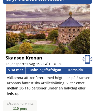
Skansen Kronan
Leijonsparres Väg 15 -
GÖTEBORG
Visa mer
Bokningsförfrågan
Hemsida
Välkomna att konferera med högt i tak på Skansen
Kronans fantastiska Artillerivåning! Vi tar emot
mellan 30-110 personer under en halvdag eller
heldag.
SÄLLSKAP UPP TILL
110 pers