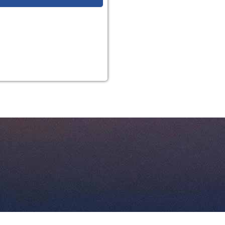
LÄN
OLMS LÄN
ANLANDS LÄN
A LÄN
NDS LÄN
BOTTENS LÄN
NORRLANDS LÄN
NLANDS LÄN
 GÖTALANDS LÄN
 LÄN
ÖTLANDS LÄN