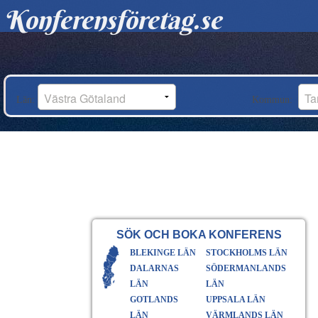
Konferensföretag.se
Län:
Kommun:
SÖK OCH BOKA KONFERENS
BLEKINGE LÄN
STOCKHOLMS LÄN
DALARNAS
SÖDERMANLANDS
LÄN
LÄN
GOTLANDS
UPPSALA LÄN
LÄN
VÄRMLANDS LÄN