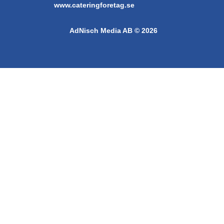
www.cateringforetag.se
AdNisch Media AB © 2026