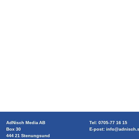
AdNisch Media AB
Tel: 0705-77 16 15
Box 30
E-post:
info@adnisch.
444 21 Stenungsund