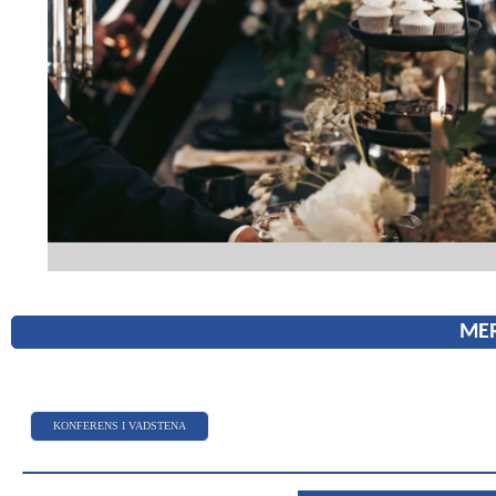
MER
KONFERENS I VADSTENA