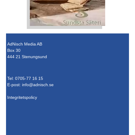
AdNisch Media AB
Box 30
444 21 Stenungsund
Tel: 0705-77 16 15
E-post:
info@adnisch.se
Integritetspolicy