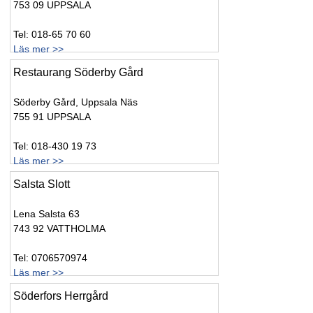
753 09 UPPSALA
Tel: 018-65 70 60
Läs mer >>
Restaurang Söderby Gård
Söderby Gård, Uppsala Näs
755 91 UPPSALA
Tel: 018-430 19 73
Läs mer >>
Salsta Slott
Lena Salsta 63
743 92 VATTHOLMA
Tel: 0706570974
Läs mer >>
Söderfors Herrgård