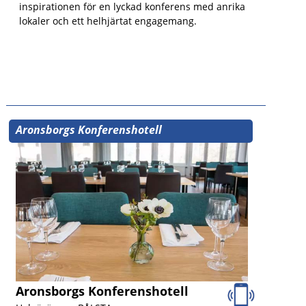
inspirationen för en lyckad konferens med anrika
lokaler och ett helhjärtat engagemang.
Aronsborgs Konferenshotell
Aronsborgs Konferenshotell