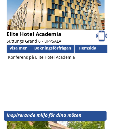
Elite Hotel Academia
Suttungs Gränd 6 -
UPPSALA
Visa mer
Bokningsförfrågan
Hemsida
Konferens på Elite Hotel Academia
Inspirerande miljö för dina möten