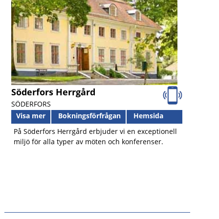
Söderfors Herrgård
SÖDERFORS
Visa mer
Bokningsförfrågan
Hemsida
På Söderfors Herrgård erbjuder vi en exceptionell
miljö för alla typer av möten och konferenser.