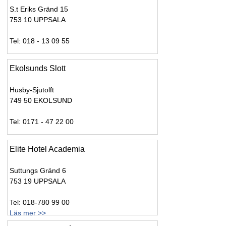
S.t Eriks Gränd 15
753 10 UPPSALA
Tel: 018 - 13 09 55
Ekolsunds Slott
Husby-Sjutolft
749 50 EKOLSUND
Tel: 0171 - 47 22 00
Elite Hotel Academia
Suttungs Gränd 6
753 19 UPPSALA
Tel: 018-780 99 00
Läs mer >>