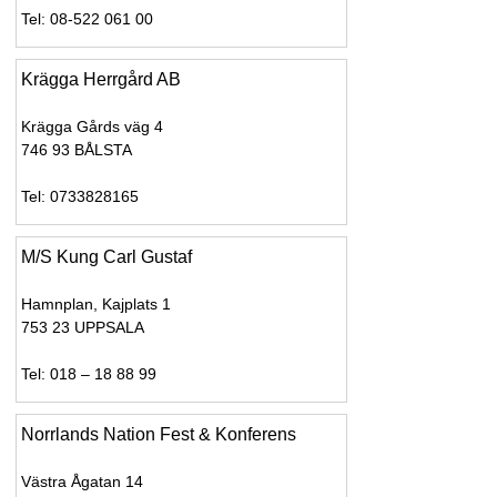
Tel: 08-522 061 00
Krägga Herrgård AB
Krägga Gårds väg 4
746 93 BÅLSTA
Tel: 0733828165
M/S Kung Carl Gustaf
Hamnplan, Kajplats 1
753 23 UPPSALA
Tel: 018 – 18 88 99
Norrlands Nation Fest & Konferens
Västra Ågatan 14