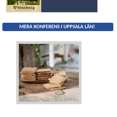
MERA KONFERENS I UPPSALA LÄN!