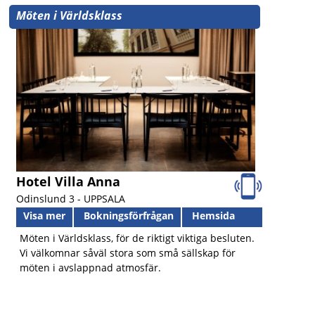
Möten i Världsklass
Hotel Villa Anna
Odinslund 3 -
UPPSALA
Visa mer
Bokningsförfrågan
Hemsida
Möten i Världsklass, för de riktigt viktiga besluten.
Vi välkomnar såväl stora som små sällskap för
möten i avslappnad atmosfär.