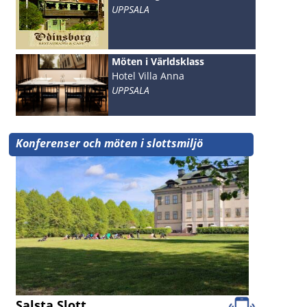
UPPSALA
Möten i Världsklass
Hotel Villa Anna
UPPSALA
Konferenser och möten i slottsmiljö
Salsta Slott