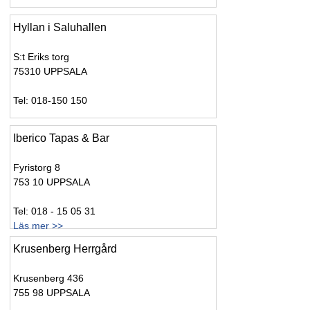
Hyllan i Saluhallen
S:t Eriks torg
75310 UPPSALA
Tel: 018-150 150
Iberico Tapas & Bar
Fyristorg 8
753 10 UPPSALA
Tel: 018 - 15 05 31
Läs mer >>
Krusenberg Herrgård
Krusenberg 436
755 98 UPPSALA