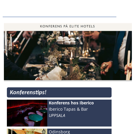
Konferenstips!
Konferens hos Iberico
Iberico Tapas & Bar
UPPSALA
Odinsborg