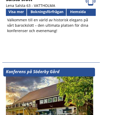
Lena Salsta 63 -
VATTHOLMA
Visa mer
Bokningsförfrågan
Hemsida
Välkommen till en värld av historisk elegans på
vårt barockslott – den ultimata platsen för dina
konferenser och evenemang!
Konferens på Söderby Gård