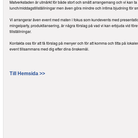
Matverkstaden är utmärkt för både stort och smått arrangemang och vi kan ta up
lunch/middagstillställningar men även göra mindre och intima bjudning för s
Vi arrangerar även event med maten i fokus som kundevents med presentatio
mingelparty, produktlansering, är några förslag på vad vi kan erbjuda vid för
tillställningar.
Kontakta oss för att få förslag på menyer och för att komma och titta på lokalen.
event tillsammans med dig efter dina önskemål.
Till Hemsida >>