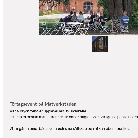
Förtagsevent på Matverkstaden
Mat & dryck förhöjer upplevelsen av aktiviteter
och mötet mellan människor och är därför några av de viktigaste pusselbitarna
Vi tar gärna emot både stora och små sällskap och ni kan abonnera hela eller 