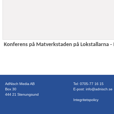
Konferens på Matverkstaden på Lokstallarna
AdNisch Media AB
Tel: 0705-77 16 15
Box 30
E-post:
info@adnisch.se
444 21 Stenungsund
Integritetspolicy