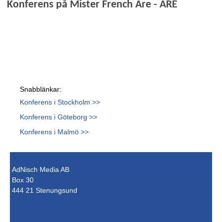
Konferens på Mister French Åre - ÅRE
Snabblänkar:
Konferens i Stockholm >>
Konferens i Göteborg >>
Konferens i Malmö >>
AdNisch Media AB
Box 30
444 21 Stenungsund