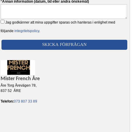
*
Annan information (datum, tid eller andra önskemål)
Jag godkänner att mina uppgifter sparas och hanteras i enlighet med
följande
integritetspolicy
.
Mister French Åre
Åre Torg Årevägen 78,
837 52 ÅRE
Telefon:
073 807 33 89