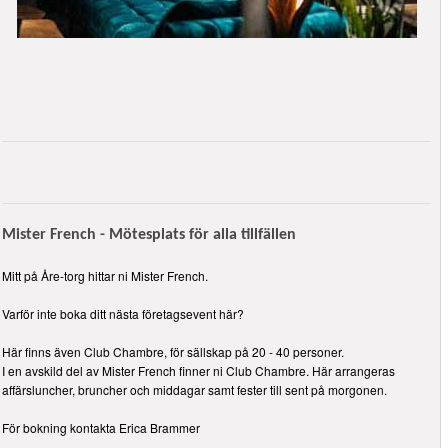
Mister French - Mötesplats för alla tillfällen
Mitt på Åre-torg hittar ni Mister French.
Varför inte boka ditt nästa företagsevent här?
Här finns även Club Chambre, för sällskap på 20 - 40 personer.
I en avskild del av Mister French finner ni Club Chambre. Här arrangeras
affärsluncher, bruncher och middagar samt fester till sent på morgonen.
För bokning kontakta Erica Brammer