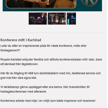
Konferens mitt i Karlstad
Letar du efter en inspirerande plats för nästa konferens, möte eller
företagsevent?
Royale Karlstad erbjuder flexibla och stilfulla konferenslokaler mitt i stan, bara
ett stenkast från tågstationen.
Här får du tillgång till 468 tum storbildsskärm med mic, dedikerad service och
god mat från våra egna kök.
Vi skräddarsyr gärna upplägget efter era behov, från frukostmöten till
heldagskonferenser med afterwork.
Kombinera arbete med nöje i en miljö som både inspirerar och levererar!