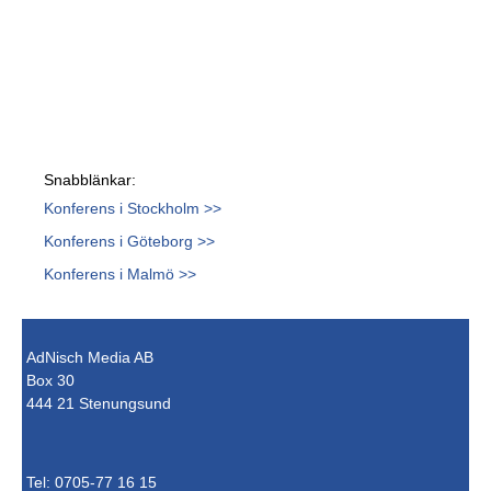
Snabblänkar:
Konferens i Stockholm >>
Konferens i Göteborg >>
Konferens i Malmö >>
AdNisch Media AB
Box 30
444 21 Stenungsund
Tel: 0705-77 16 15